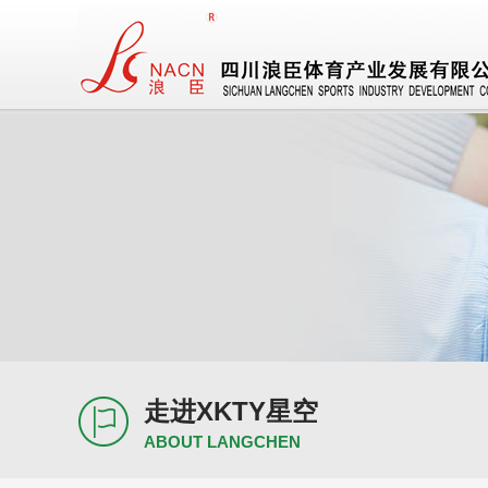
走进XKTY星空
ABOUT LANGCHEN