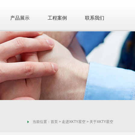
产品展示
工程案例
联系我们
当前位置：
首页
>
走进XKTY星空
>
关于XKTY星空