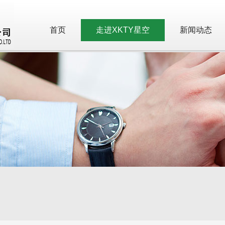
首页
走进XKTY星空
新闻动态