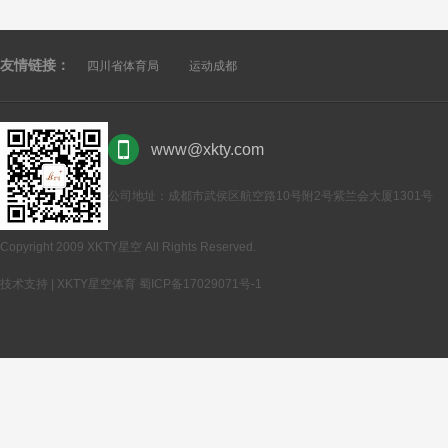
友情链接：
四川省体育局
运动成都
www@xkty.com
公司地址：成都市武侯区航空路10号附2号紫兰会大厦1301号
Copyright 2009 XKTY星空 All Rights Reserved.
技术支持 | XKTY星空体育
蜀ICP备17029071号-1