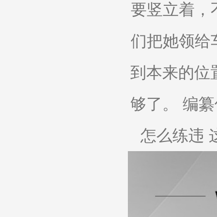
要竖立着，
们把她领给
到本来的位
够了。 编纂
怎么练违 