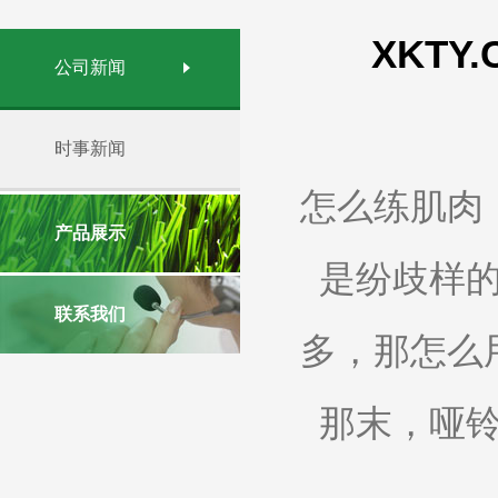
XKTY
公司新闻
时事新闻
怎么练肌肉
产品展示
是纷歧样
联系我们
多，那怎么
那末，哑