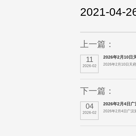
2021-04-
上一篇：
2026年2月1
11
2026年2月10
2026-02
下一篇：
2026年2月4
04
2026年2月4日
2026-02