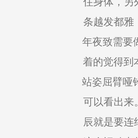
住身体，另
条越发都雅
年夜致需要
着的觉得到
站姿屈臂哑
可以看出来
辰就是要连