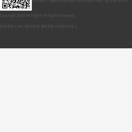
公司地址：成都市武侯区航空路10号附2号紫兰会大厦1301号
Copyright 2009 XKTY星空 All Rights Reserved.
技术支持 | XKTY星空体育
蜀ICP备17029071号-1