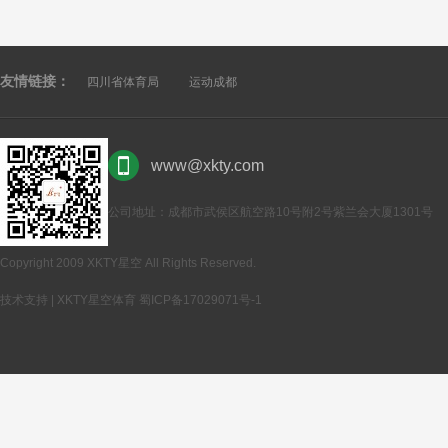
友情链接：
四川省体育局
运动成都
www@xkty.com
公司地址：成都市武侯区航空路10号附2号紫兰会大厦1301号
Copyright 2009 XKTY星空 All Rights Reserved.
技术支持 | XKTY星空体育
蜀ICP备17029071号-1